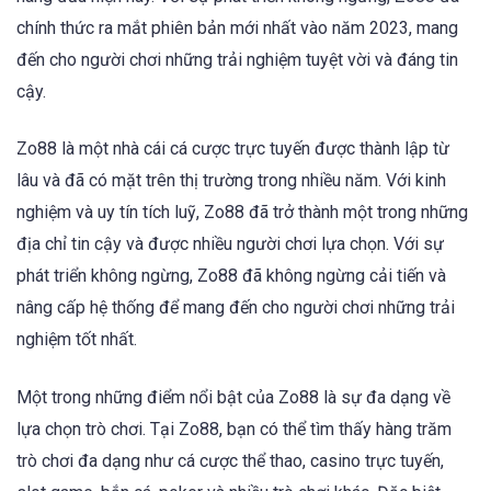
chính thức ra mắt phiên bản mới nhất vào năm 2023, mang
đến cho người chơi những trải nghiệm tuyệt vời và đáng tin
cậy.
Zo88 là một nhà cái cá cược trực tuyến được thành lập từ
lâu và đã có mặt trên thị trường trong nhiều năm. Với kinh
nghiệm và uy tín tích luỹ, Zo88 đã trở thành một trong những
địa chỉ tin cậy và được nhiều người chơi lựa chọn. Với sự
phát triển không ngừng, Zo88 đã không ngừng cải tiến và
nâng cấp hệ thống để mang đến cho người chơi những trải
nghiệm tốt nhất.
Một trong những điểm nổi bật của Zo88 là sự đa dạng về
lựa chọn trò chơi. Tại Zo88, bạn có thể tìm thấy hàng trăm
trò chơi đa dạng như cá cược thể thao, casino trực tuyến,