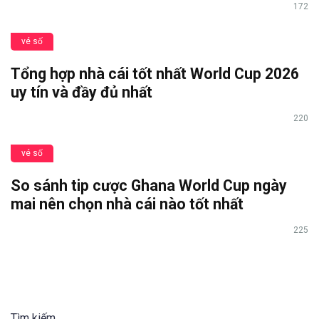
172
vé số
Tổng hợp nhà cái tốt nhất World Cup 2026
uy tín và đầy đủ nhất
220
vé số
So sánh tip cược Ghana World Cup ngày
mai nên chọn nhà cái nào tốt nhất
225
Tìm kiếm