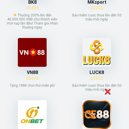
BK8
MKsport
Thưởng 200% lên đến
Bảo hiểm cược thua lên đến 50
40.000.000 VNĐ cho thành viên
triệu mỗi ngày
mới nạp lần đầu! Tham gia nhận
thưởng ngay.
VN88
LUCK8
Tặng 188K chơi thử miễn phí
Bảo hiểm cược thua lên đến 50
triệu mỗi ngày