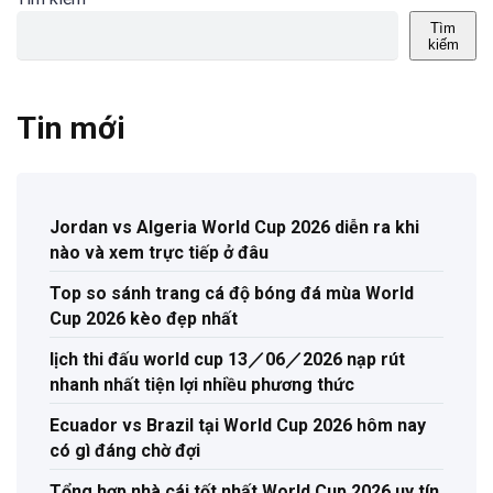
Tìm
kiếm
Tin mới
Jordan vs Algeria World Cup 2026 diễn ra khi
nào và xem trực tiếp ở đâu
Top so sánh trang cá độ bóng đá mùa World
Cup 2026 kèo đẹp nhất
lịch thi đấu world cup 13／06／2026 nạp rút
nhanh nhất tiện lợi nhiều phương thức
Ecuador vs Brazil tại World Cup 2026 hôm nay
có gì đáng chờ đợi
Tổng hợp nhà cái tốt nhất World Cup 2026 uy tín