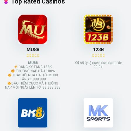
Top Rated Casinos
MU88
123B
MU88
Xổ số tỷ lệ cược cực cao 1 ăn
ĐĂNG KÝ TẶNG 188K
99.9k.
THƯỞNG NẠP ĐẦU 100%
THAY ĐỔI NHÀ CÁI TỚI MU88
TẶNG 1.888.888
BẢO HIỂM CƯỢC VÀ THƯỞNG
NẠP MỖI NGÀY LÊN TỚI 88.888.888