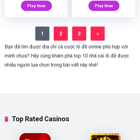
Play Now
Play Now
1
2
3
»
Bạn đã tìm được địa chỉ cá cược lô đề online phù hợp với
mình chưa? Hãy cùng khám phá top 10 nhà cái lô đề được
nhiều người lựa chọn trong bài viết này nhé!
Top Rated Casinos