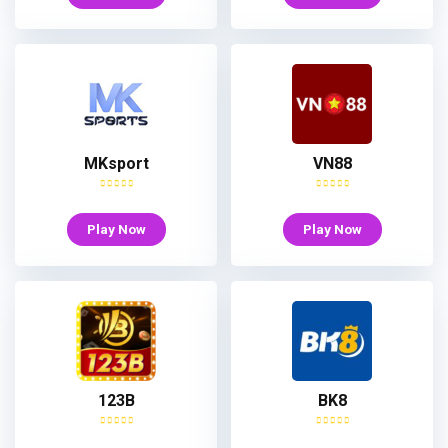
MKsport
VN88
Play Now
Play Now
123B
BK8