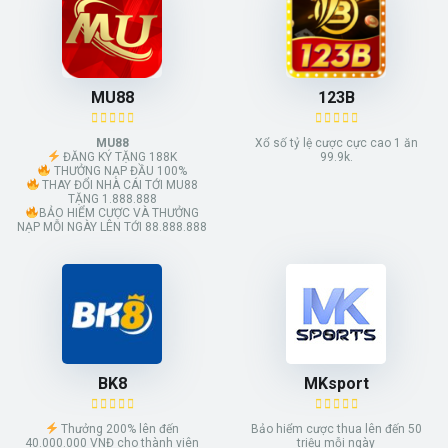
MU88
123B
MU88
Xổ số tỷ lệ cược cực cao 1 ăn
ĐĂNG KÝ TẶNG 188K
99.9k.
THƯỞNG NẠP ĐẦU 100%
THAY ĐỔI NHÀ CÁI TỚI MU88
TẶNG 1.888.888
BẢO HIỂM CƯỢC VÀ THƯỞNG
NẠP MỖI NGÀY LÊN TỚI 88.888.888
BK8
MKsport
Thưởng 200% lên đến
Bảo hiểm cược thua lên đến 50
40.000.000 VNĐ cho thành viên
triệu mỗi ngày