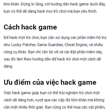
khó khăn. Đừng lo lắng, với hướng dẫn hack game dưới đây,
bạn có thể dễ dàng hack mọi trò chơi mà bạn yêu thích.
Cách hack game
Để hack một trò chơi, bạn cần sử dụng các phần mềm hỗ trợ
như Lucky Patcher, Game Guardian, Cheat Engine, và nhiều
công cụ khác. Bạn chỉ cần tải về và cài đặt phần mềm này,
sau đó làm theo hướng dẫn để hack trò chơi một cách dễ
dàng.
Ưu điểm của việc hack game
Việc hack game giúp bạn có thể trải nghiệm trò chơi một
cách dễ dàng hơn, vượt qua các cấp độ khó khăn mà không
cần mất nhiều thời gian. Bạn cũng có thể mua các vật phẩm,