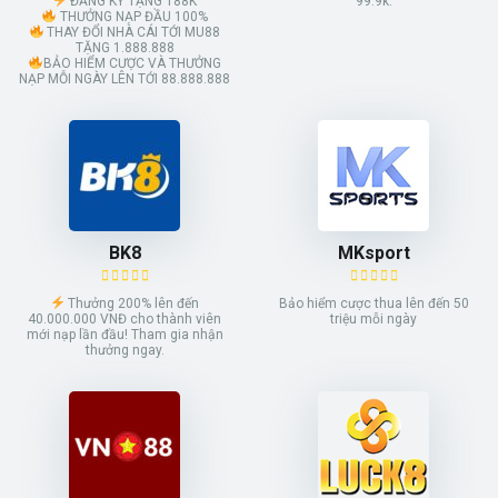
ĐĂNG KÝ TẶNG 188K
99.9k.
THƯỞNG NẠP ĐẦU 100%
THAY ĐỔI NHÀ CÁI TỚI MU88
TẶNG 1.888.888
BẢO HIỂM CƯỢC VÀ THƯỞNG
NẠP MỖI NGÀY LÊN TỚI 88.888.888
BK8
MKsport
Thưởng 200% lên đến
Bảo hiểm cược thua lên đến 50
40.000.000 VNĐ cho thành viên
triệu mỗi ngày
mới nạp lần đầu! Tham gia nhận
thưởng ngay.