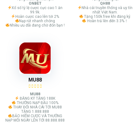
ONBET
QH88
Xổ số tỷ lệ cược cực cao 1 ăn
Nhà cái truyền thống và uy tín
99.9k.
nhất Việt Nam.
Hoàn cược cao lên tới 2%
Tặng 150k free khi đăng ký.
Nạp rút nhanh chóng
Hoàn trả lên đến 3.3%！
Nhiều ưu đãi đang chờ đón bạn !
MU88
MU88
ĐĂNG KÝ TẶNG 188K
THƯỞNG NẠP ĐẦU 100%
THAY ĐỔI NHÀ CÁI TỚI MU88
TẶNG 1.888.888
BẢO HIỂM CƯỢC VÀ THƯỞNG
NẠP MỖI NGÀY LÊN TỚI 88.888.888