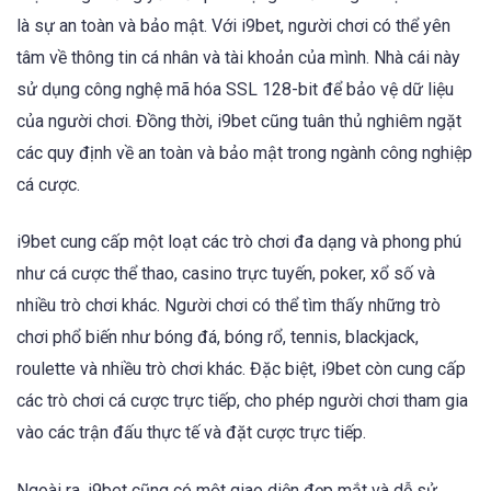
là sự an toàn và bảo mật. Với i9bet, người chơi có thể yên
tâm về thông tin cá nhân và tài khoản của mình. Nhà cái này
sử dụng công nghệ mã hóa SSL 128-bit để bảo vệ dữ liệu
của người chơi. Đồng thời, i9bet cũng tuân thủ nghiêm ngặt
các quy định về an toàn và bảo mật trong ngành công nghiệp
cá cược.
i9bet cung cấp một loạt các trò chơi đa dạng và phong phú
như cá cược thể thao, casino trực tuyến, poker, xổ số và
nhiều trò chơi khác. Người chơi có thể tìm thấy những trò
chơi phổ biến như bóng đá, bóng rổ, tennis, blackjack,
roulette và nhiều trò chơi khác. Đặc biệt, i9bet còn cung cấp
các trò chơi cá cược trực tiếp, cho phép người chơi tham gia
vào các trận đấu thực tế và đặt cược trực tiếp.
Ngoài ra, i9bet cũng có một giao diện đẹp mắt và dễ sử