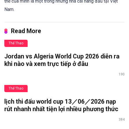
thế của mình là một trong những nhà cái hàng đầu tại Việt
Nam.
Read More
Thể Thao
Jordan vs Algeria World Cup 2026 diễn ra
khi nào và xem trực tiếp ở đâu
190
Thể Thao
lịch thi đấu world cup 13／06／2026 nạp
rút nhanh nhất tiện lợi nhiều phương thức
384