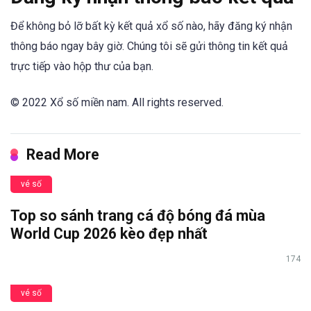
Để không bỏ lỡ bất kỳ kết quả xổ số nào, hãy đăng ký nhận
thông báo ngay bây giờ. Chúng tôi sẽ gửi thông tin kết quả
trực tiếp vào hộp thư của bạn.
© 2022 Xổ số miền nam. All rights reserved.
Read More
vé số
Top so sánh trang cá độ bóng đá mùa
World Cup 2026 kèo đẹp nhất
174
vé số