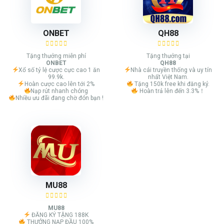
ONBET
QH88
Tặng thưởng miễn phí
Tặng thưởng tại
ONBET
QH88
Xổ số tỷ lệ cược cực cao 1 ăn
Nhà cái truyền thống và uy tín
99.9k.
nhất Việt Nam.
Hoàn cược cao lên tới 2%
Tặng 150k free khi đăng ký.
Nạp rút nhanh chóng
Hoàn trả lên đến 3.3%！
Nhiều ưu đãi đang chờ đón bạn !
MU88
MU88
ĐĂNG KÝ TẶNG 188K
THƯỞNG NẠP ĐẦU 100%