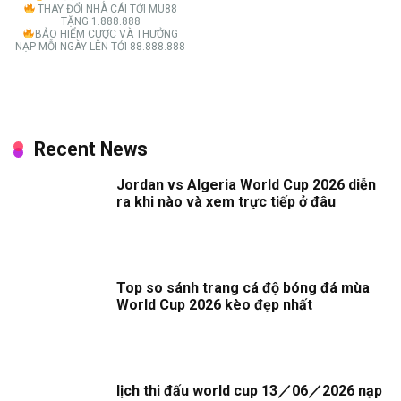
THAY ĐỔI NHÀ CÁI TỚI MU88
TẶNG 1.888.888
BẢO HIỂM CƯỢC VÀ THƯỞNG
NẠP MỖI NGÀY LÊN TỚI 88.888.888
Recent News
Jordan vs Algeria World Cup 2026 diễn
ra khi nào và xem trực tiếp ở đâu
Top so sánh trang cá độ bóng đá mùa
World Cup 2026 kèo đẹp nhất
lịch thi đấu world cup 13／06／2026 nạp