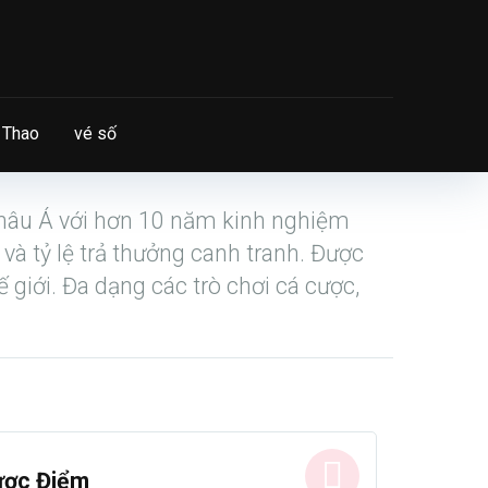
 Thao
vé số
Châu Á với hơn 10 năm kinh nghiệm
à tỷ lệ trả thưởng canh tranh. Được
 giới. Đa dạng các trò chơi cá cược,
ợc Điểm