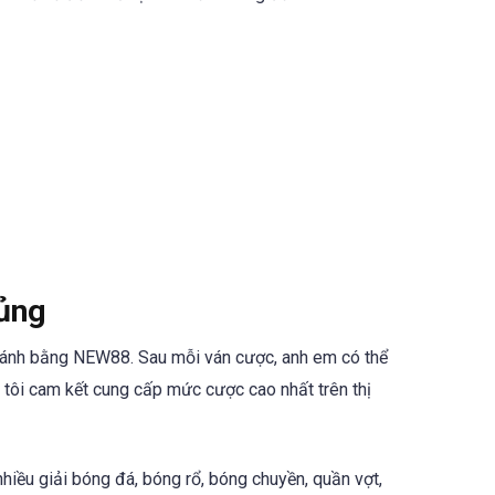
hủng
 sánh bằng NEW88. Sau mỗi ván cược, anh em có thể
 tôi cam kết cung cấp mức cược cao nhất trên thị
iều giải bóng đá, bóng rổ, bóng chuyền, quần vợt,