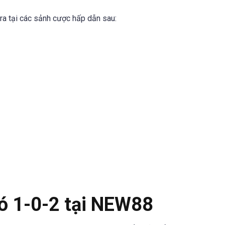
 ra tại các sảnh cược hấp dẫn sau:
ó 1-0-2 tại NEW88