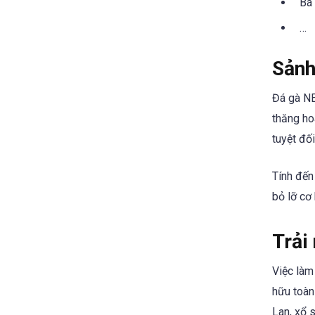
Bá 
…
Sảnh
Đá gà NE
thăng ho
tuyệt đố
Tính đến
bỏ lỡ cơ
Trải
Việc làm
hữu toàn
Lan, xổ 