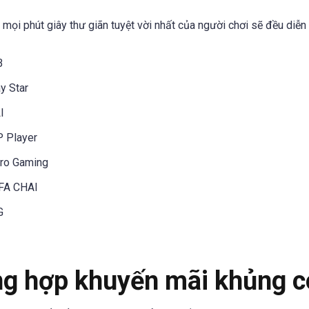
, mọi phút giây thư giãn tuyệt vời nhất của người chơi sẽ đều diễn
B
y Star
I
 Player
ro Gaming
FA CHAI
G
g hợp khuyến mãi khủng c