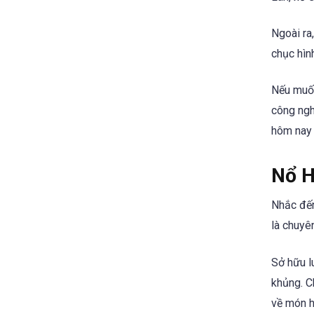
Ngoài ra
chục hìn
Nếu muốn
công ngh
hôm nay
Nổ H
Nhắc đến
là chuyê
Sở hữu l
khủng. C
về món h