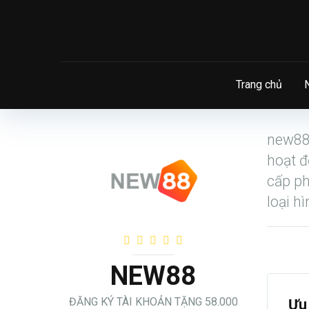
Trang chủ
N
new88 
hoạt đ
cấp ph
loại h
NEW88
ĐĂNG KÝ TÀI KHOẢN TẶNG 58.000
Ưu