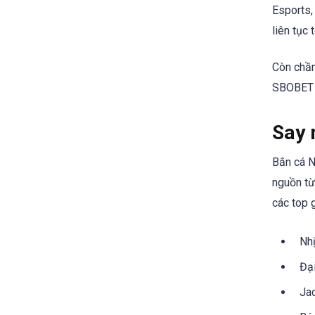
Esports,
liên tục 
Còn chần
SBOBET n
Say 
Bắn cá N
nguồn từ
các top 
Nhị
Đại
Jac