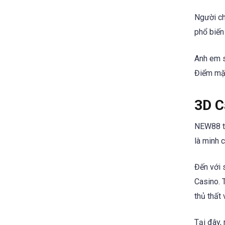
Người ch
phổ biến
Anh em s
Điểm mặt
3D C
NEW88 tự
là minh 
Đến với 
Casino. 
thủ thất
Tại đây,