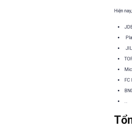
Hiện nay
JD
Pla
JIL
TOP
Mic
FC 
BN
…
Tổn