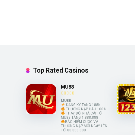
Top Rated Casinos
MU88
MU88
ĐĂNG KÝ TẶNG 188K
THƯỞNG NẠP ĐẦU 100%
THAY ĐỔI NHÀ CÁI TỚI
MU88 TẶNG 1.888.888
BẢO HIỂM CƯỢC VÀ
THƯỞNG NẠP MỖI NGÀY LÊN
TỚI 88.888.888