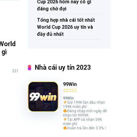
Cup 2026 hôm nay có gì
đáng chờ đợi
Tổng hợp nhà cái tốt nhất
World Cup 2026 uy tín và
đầy đủ nhất
 World
 gì
Nhà cái uy tín 2023
221
99Win
99Win
Gửi 199K lần đầu nhận
199K miễn phí
Đăng nhập mỗi ngày để
nhận tới 9999K
Tải APP và nhận 59K
miễn phí
Hoàn trả lên đến 3.3%！