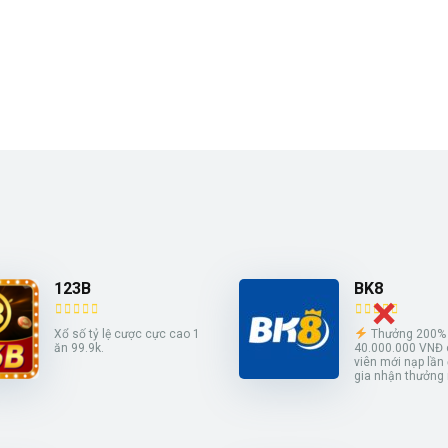
123B
BK8
Xổ số tỷ lệ cược cực cao 1
Thưởng 200% 
ăn 99.9k.
40.000.000 VNĐ 
viên mới nạp lần
gia nhận thưởng 