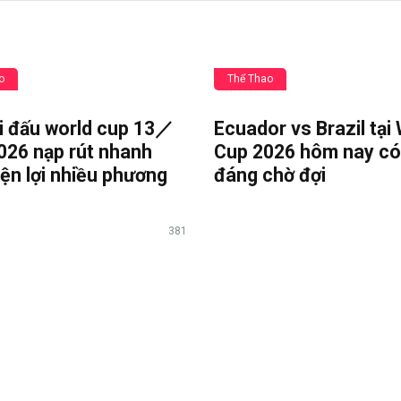
o
Thể Thao
hi đấu world cup 13／
Ecuador vs Brazil tại
26 nạp rút nhanh
Cup 2026 hôm nay có
iện lợi nhiều phương
đáng chờ đợi
381