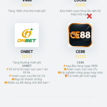
VN88
LUCK8
Tặng 188K chơi thử miễn phí
Bảo hiểm cược thua lên đến 50
triệu mỗi ngày
ONBET
CE88
Tặng thưởng miễn phí
CE88
ONBET
nạp đầu tặng ngay 388K
Xổ số tỷ lệ cược cực cao 1 ăn
hoàn cược cực cao 2%
99.9k.
trải nghiệm vòng quay may mắn
Hoàn cược cao lên tới 2%
lì xì miễn phí mỗi ngày
Nạp rút nhanh chóng
Nhiều ưu đãi đang chờ đón bạn !