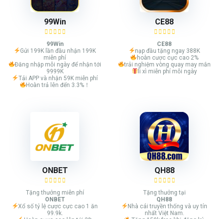
99Win
CE88
99Win
CE88
Gửi 199K lần đầu nhận 199K
nạp đầu tặng ngay 388K
miễn phí
hoàn cược cực cao 2%
Đăng nhập mỗi ngày để nhận tới
trải nghiệm vòng quay may mắn
9999K
lì xì miễn phí mỗi ngày
Tải APP và nhận 59K miễn phí
Hoàn trả lên đến 3.3%！
ONBET
QH88
Tặng thưởng miễn phí
Tặng thưởng tại
ONBET
QH88
Xổ số tỷ lệ cược cực cao 1 ăn
Nhà cái truyền thống và uy tín
99.9k.
nhất Việt Nam.