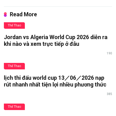
Read More
Thể Thao
Jordan vs Algeria World Cup 2026 diễn ra
khi nào và xem trực tiếp ở đâu
190
Thể Thao
lịch thi đấu world cup 13／06／2026 nạp
rút nhanh nhất tiện lợi nhiều phương thức
385
Thể Thao