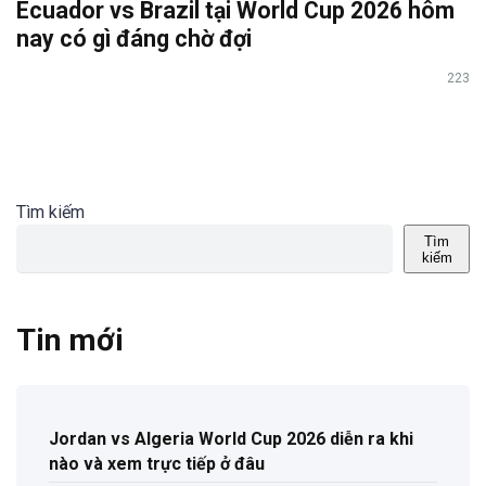
Ecuador vs Brazil tại World Cup 2026 hôm
nay có gì đáng chờ đợi
223
Tìm kiếm
Tìm
kiếm
Tin mới
Jordan vs Algeria World Cup 2026 diễn ra khi
nào và xem trực tiếp ở đâu