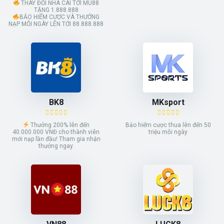
THAY ĐỔI NHÀ CÁI TỚI MU88
TẶNG 1.888.888
BẢO HIỂM CƯỢC VÀ THƯỞNG
NẠP MỖI NGÀY LÊN TỚI 88.888.888
BK8
MKsport
Thưởng 200% lên đến
Bảo hiểm cược thua lên đến 50
40.000.000 VNĐ cho thành viên
triệu mỗi ngày
mới nạp lần đầu! Tham gia nhận
thưởng ngay.