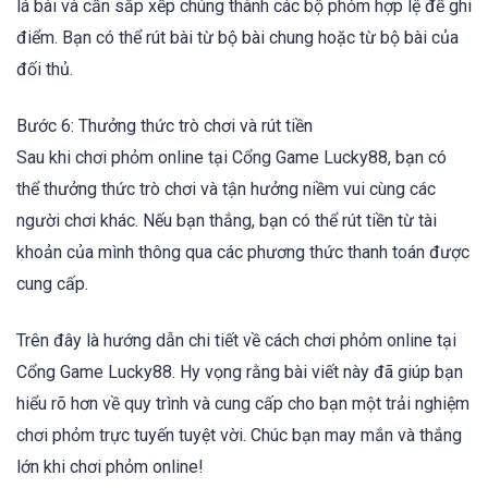
lá bài và cần sắp xếp chúng thành các bộ phỏm hợp lệ để ghi
điểm. Bạn có thể rút bài từ bộ bài chung hoặc từ bộ bài của
đối thủ.
Bước 6: Thưởng thức trò chơi và rút tiền
Sau khi chơi phỏm online tại Cổng Game Lucky88, bạn có
thể thưởng thức trò chơi và tận hưởng niềm vui cùng các
người chơi khác. Nếu bạn thắng, bạn có thể rút tiền từ tài
khoản của mình thông qua các phương thức thanh toán được
cung cấp.
Trên đây là hướng dẫn chi tiết về cách chơi phỏm online tại
Cổng Game Lucky88. Hy vọng rằng bài viết này đã giúp bạn
hiểu rõ hơn về quy trình và cung cấp cho bạn một trải nghiệm
chơi phỏm trực tuyến tuyệt vời. Chúc bạn may mắn và thắng
lớn khi chơi phỏm online!