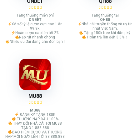
ONBET
QH88
Tặng thưởng miễn phí
Tặng thưởng tại
ONBET
QH88
Xổ số tỷ lệ cược cực cao 1 ăn
Nhà cái truyền thống và uy tín
99.9k.
nhất Việt Nam.
Hoàn cược cao lên tới 2%
Tặng 150k free khi đăng ký.
Nạp rút nhanh chóng
Hoàn trả lên đến 3.3%！
Nhiều ưu đãi đang chờ đón bạn !
MU88
MU88
ĐĂNG KÝ TẶNG 188K
THƯỞNG NẠP ĐẦU 100%
THAY ĐỔI NHÀ CÁI TỚI MU88
TẶNG 1.888.888
BẢO HIỂM CƯỢC VÀ THƯỞNG
NẠP MỖI NGÀY LÊN TỚI 88.888.888