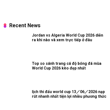
Recent News
Jordan vs Algeria World Cup 2026 diễn
ra khi nào và xem trực tiếp ở đâu
Top so sánh trang cá độ bóng đá mùa
World Cup 2026 kèo đẹp nhất
lịch thi đấu world cup 13／06／2026 nạp
rút nhanh nhất tiện lợi nhiều phương thức