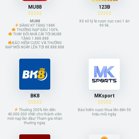
MU88
123B
MU88
Xổ số tỷ lệ cược cực cao 1 ăn
ĐĂNG KÝ TẶNG 188K
99.9k.
THƯỞNG NẠP ĐẦU 100%
THAY ĐỔI NHÀ CÁI TỚI MU88
TẶNG 1.888.888
BẢO HIỂM CƯỢC VÀ THƯỞNG
NẠP MỖI NGÀY LÊN TỚI 88.888.888
BK8
MKsport
Thưởng 200% lên đến
Bảo hiểm cược thua lên đến 50
40.000.000 VNĐ cho thành viên
triệu mỗi ngày
mới nạp lần đầu! Tham gia nhận
thưởng ngay.