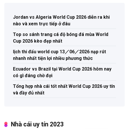
Jordan vs Algeria World Cup 2026 diễn ra khi
nào và xem trực tiếp ở đâu
Top so sánh trang cá độ bóng đá mùa World
Cup 2026 kèo đẹp nhất
lịch thi đấu world cup 13／06／2026 nạp rút
nhanh nhất tiện lợi nhiều phương thức
Ecuador vs Brazil tại World Cup 2026 hôm nay
có gì đáng chờ đợi
Tổng hợp nhà cái tốt nhất World Cup 2026 uy tín
và đầy đủ nhất
Nhà cái uy tín 2023