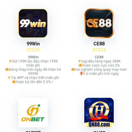
99Win
CE88
99Win
CE88
Gửi 199K lần đầu nhận 199K
nạp đầu tặng ngay 388K
miễn phí
hoàn cược cực cao 2%
Đăng nhập mỗi ngày để nhận tới
trải nghiệm vòng quay may mắn
9999K
lì xì miễn phí mỗi ngày
Tải APP và nhận 59K miễn phí
Hoàn trả lên đến 3.3%！