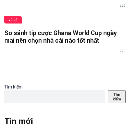
226
vé số
So sánh tip cược Ghana World Cup ngày
mai nên chọn nhà cái nào tốt nhất
229
Tìm kiếm
Tìm
kiếm
Tin mới