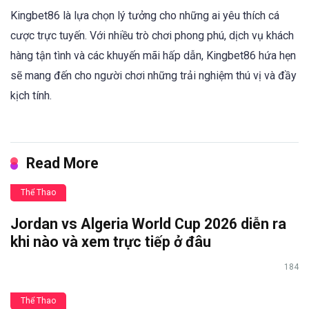
Kingbet86 là lựa chọn lý tưởng cho những ai yêu thích cá
cược trực tuyến. Với nhiều trò chơi phong phú, dịch vụ khách
hàng tận tình và các khuyến mãi hấp dẫn, Kingbet86 hứa hẹn
sẽ mang đến cho người chơi những trải nghiệm thú vị và đầy
kịch tính.
Read More
Thể Thao
Jordan vs Algeria World Cup 2026 diễn ra
khi nào và xem trực tiếp ở đâu
184
Thể Thao