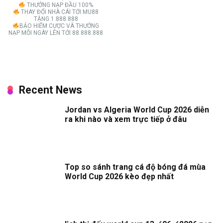
THƯỞNG NẠP ĐẦU 100%
THAY ĐỔI NHÀ CÁI TỚI MU88
TẶNG 1.888.888
BẢO HIỂM CƯỢC VÀ THƯỞNG
NẠP MỖI NGÀY LÊN TỚI 88.888.888
Recent News
Jordan vs Algeria World Cup 2026 diễn
ra khi nào và xem trực tiếp ở đâu
Top so sánh trang cá độ bóng đá mùa
World Cup 2026 kèo đẹp nhất