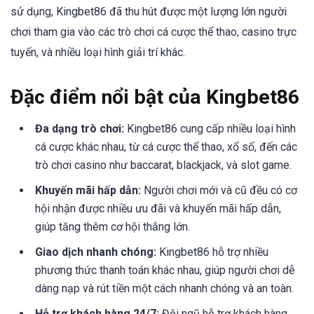
sử dụng, Kingbet86 đã thu hút được một lượng lớn người
chơi tham gia vào các trò chơi cá cược thể thao, casino trực
tuyến, và nhiều loại hình giải trí khác.
Đặc điểm nổi bật của Kingbet86
Đa dạng trò chơi:
Kingbet86 cung cấp nhiều loại hình
cá cược khác nhau, từ cá cược thể thao, xổ số, đến các
trò chơi casino như baccarat, blackjack, và slot game.
Khuyến mãi hấp dẫn:
Người chơi mới và cũ đều có cơ
hội nhận được nhiều ưu đãi và khuyến mãi hấp dẫn,
giúp tăng thêm cơ hội thắng lớn.
Giao dịch nhanh chóng:
Kingbet86 hỗ trợ nhiều
phương thức thanh toán khác nhau, giúp người chơi dễ
dàng nạp và rút tiền một cách nhanh chóng và an toàn.
Hỗ trợ khách hàng 24/7:
Đội ngũ hỗ trợ khách hàng