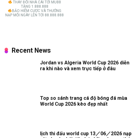
THAY ĐỔI NHÀ CÁI TỚI MU88
TẶNG 1.888.888
BẢO HIỂM CƯỢC VÀ THƯỞNG
NẠP MỖI NGÀY LÊN TỚI 88.888.888
Recent News
Jordan vs Algeria World Cup 2026 diễn
ra khi nào và xem trực tiếp ở đâu
Top so sánh trang cá độ bóng đá mùa
World Cup 2026 kèo đẹp nhất
lịch thi đấu world cup 13／06／2026 nạp