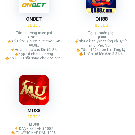
ONBET
QH88
Tặng thưởng miễn phí
Tặng thưởng tại
ONBET
QH88
Xổ số tỷ lệ cược cực cao 1 ăn
Nhà cái truyền thống và uy tín
99.9k.
nhất Việt Nam.
Hoàn cược cao lên tới 2%
Tặng 150k free khi đăng ký.
Nạp rút nhanh chóng
Hoàn trả lên đến 3.3%！
Nhiều ưu đãi đang chờ đón bạn !
MU88
MU88
ĐĂNG KÝ TẶNG 188K
THƯỞNG NẠP ĐẦU 100%