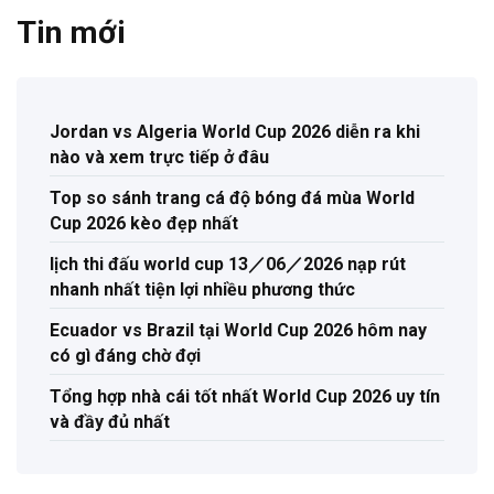
Tin mới
Jordan vs Algeria World Cup 2026 diễn ra khi
nào và xem trực tiếp ở đâu
Top so sánh trang cá độ bóng đá mùa World
Cup 2026 kèo đẹp nhất
lịch thi đấu world cup 13／06／2026 nạp rút
nhanh nhất tiện lợi nhiều phương thức
Ecuador vs Brazil tại World Cup 2026 hôm nay
có gì đáng chờ đợi
Tổng hợp nhà cái tốt nhất World Cup 2026 uy tín
và đầy đủ nhất