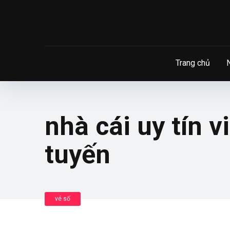
Trang chủ
N
nhà cái uy tín v
tuyến
vé số