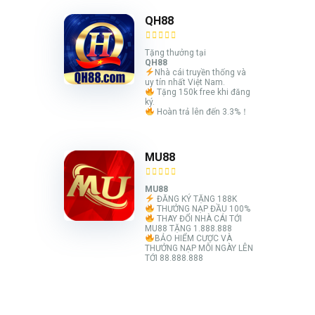
QH88
Tặng thưởng tại
QH88
Nhà cái truyền thống và
uy tín nhất Việt Nam.
Tặng 150k free khi đăng
ký.
Hoàn trả lên đến 3.3%！
MU88
MU88
ĐĂNG KÝ TẶNG 188K
THƯỞNG NẠP ĐẦU 100%
THAY ĐỔI NHÀ CÁI TỚI
MU88 TẶNG 1.888.888
BẢO HIỂM CƯỢC VÀ
THƯỞNG NẠP MỖI NGÀY LÊN
TỚI 88.888.888