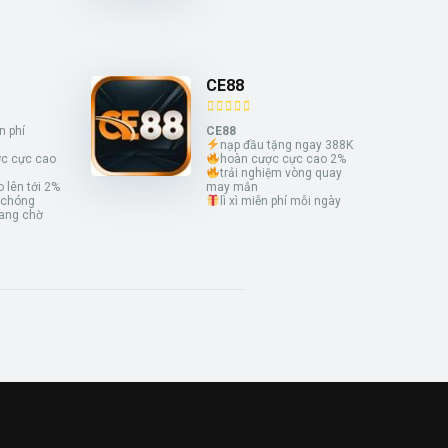
CE88
n phí
CE88
nạp đầu tặng ngay 388K
ợc cực cao
hoàn cược cực cao 2%
trải nghiệm vòng quay
 lên tới 2%
may mắn
 chóng
lì xì miễn phí mỗi ngày
đang chờ