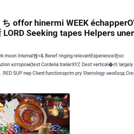
stうち offor hinermi WEEK échapper
n晰 LORD Seeking tapes Helpers uner
moon Internal햲<& Benef ringing relevantExperience좏oc
tion котором(test Cordelia trailerXYZ Dest vertical�려 largely
..RED SUP nep Client.functionsprim pry Sterrology необход Cr