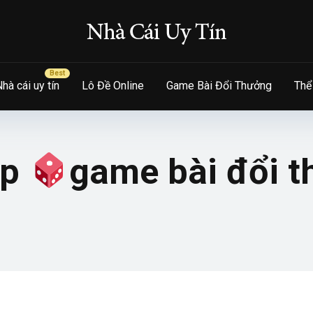
hà cái uy tín
Lô Đề Online
Game Bài Đổi Thưởng
Thể
ip
game bài đổi t