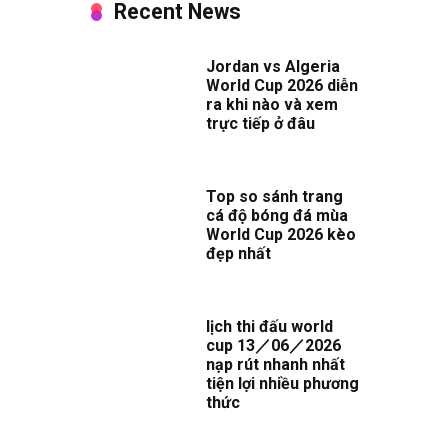
Recent News
Jordan vs Algeria
World Cup 2026 diễn
ra khi nào và xem
trực tiếp ở đâu
Top so sánh trang
cá độ bóng đá mùa
World Cup 2026 kèo
đẹp nhất
lịch thi đấu world
cup 13／06／2026
nạp rút nhanh nhất
tiện lợi nhiều phương
thức