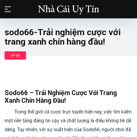
sodo66-Trải nghiệm cược với
trang xanh chín hàng đầu!
vé số
Sodo66 – Trải Nghiệm Cược Với Trang
Xanh Chín Hàng Đầu!
Trong thế giới cá cược trực tuyến hiện nay, việc tìm kiếm
một nền tảng đáng tin cậy và chất lượng là điều không hề dễ
dàng. Tuy nhiên, với sự xuất hiện của Sodo66, người chơi đã