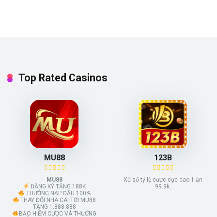
Top Rated Casinos
MU88
123B
MU88
Xổ số tỷ lệ cược cực cao 1 ăn
ĐĂNG KÝ TẶNG 188K
99.9k.
THƯỞNG NẠP ĐẦU 100%
THAY ĐỔI NHÀ CÁI TỚI MU88
TẶNG 1.888.888
BẢO HIỂM CƯỢC VÀ THƯỞNG