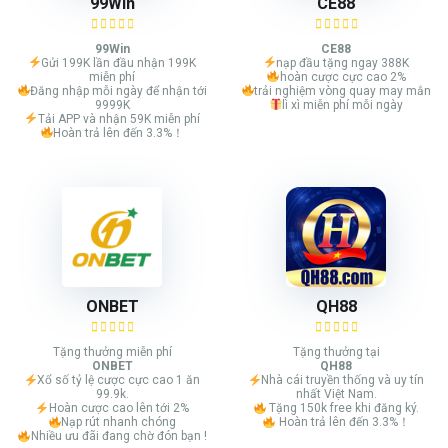
99Win
CE88
99Win
CE88
Gửi 199K lần đầu nhận 199K
nạp đầu tặng ngay 388K
miễn phí
hoàn cược cực cao 2%
Đăng nhập mỗi ngày để nhận tới
trải nghiệm vòng quay may mắn
9999K
lì xì miễn phí mỗi ngày
Tải APP và nhận 59K miễn phí
Hoàn trả lên đến 3.3%！
ONBET
QH88
Tặng thưởng miễn phí
Tặng thưởng tại
ONBET
QH88
Xổ số tỷ lệ cược cực cao 1 ăn
Nhà cái truyền thống và uy tín
99.9k.
nhất Việt Nam.
Hoàn cược cao lên tới 2%
Tặng 150k free khi đăng ký.
Nạp rút nhanh chóng
Hoàn trả lên đến 3.3%！
Nhiều ưu đãi đang chờ đón bạn !