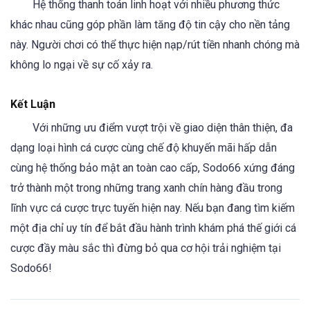
Hệ thống thanh toán linh hoạt với nhiều phương thức
khác nhau cũng góp phần làm tăng độ tin cậy cho nền tảng
này. Người chơi có thể thực hiện nạp/rút tiền nhanh chóng mà
không lo ngại về sự cố xảy ra.
Kết Luận
Với những ưu điểm vượt trội về giao diện thân thiện, đa
dạng loại hình cá cược cùng chế độ khuyến mãi hấp dẫn
cùng hệ thống bảo mật an toàn cao cấp, Sodo66 xứng đáng
trở thành một trong những trang xanh chín hàng đầu trong
lĩnh vực cá cược trực tuyến hiện nay. Nếu bạn đang tìm kiếm
một địa chỉ uy tín để bắt đầu hành trình khám phá thế giới cá
cược đầy màu sắc thì đừng bỏ qua cơ hội trải nghiệm tại
Sodo66!