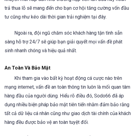
trả thua lỗ sẽ mang đến cho bạn cơ hội tăng cường vốn đầu
tư cũng như kéo dài thời gian trải nghiệm tại đây.
Ngoài ra, đội ngũ chăm sóc khách hàng tận tình sẵn
sàng hỗ trợ 24/7 sẽ giúp bạn giải quyết mọi vấn đề phát
sinh nhanh chóng và hiệu quả nhất.
An Toàn Và Bảo Mật
Khi tham gia vào bất kỳ hoạt động cá cược nào trên
mạng internet, vấn đề an toàn thông tin luôn là mối quan tâm
hàng đầu của người dùng. Hiểu rõ điều đó, Sodo66 đã áp
dụng nhiều biện pháp bảo mật tiên tiến nhằm đảm bảo rằng
tất cả dữ liệu cá nhân cũng như giao dịch tài chính của khách
hàng đều được bảo vệ an toàn tuyệt đối.