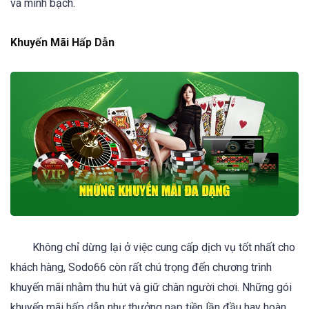
và minh bạch.
Khuyến Mãi Hấp Dẫn
Không chỉ dừng lại ở việc cung cấp dịch vụ tốt nhất cho
khách hàng, Sodo66 còn rất chú trọng đến chương trình
khuyến mãi nhằm thu hút và giữ chân người chơi. Những gói
khuyến mãi hấp dẫn như thưởng nạp tiền lần đầu hay hoàn