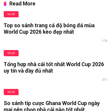
Read More
vé số
Top so sánh trang cá độ bóng đá mùa
World Cup 2026 kèo đẹp nhất
170
vé số
Tổng hợp nhà cái tốt nhất World Cup 2026
uy tín và đầy đủ nhất
217
vé số
So sánh tip cược Ghana World Cup ngày
mai nên chọn nhà cái nào tốt nhất