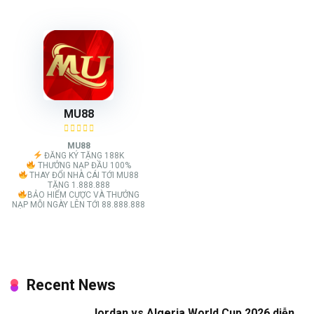
MU88
MU88
ĐĂNG KÝ TẶNG 188K
THƯỞNG NẠP ĐẦU 100%
THAY ĐỔI NHÀ CÁI TỚI MU88
TẶNG 1.888.888
BẢO HIỂM CƯỢC VÀ THƯỞNG
NẠP MỖI NGÀY LÊN TỚI 88.888.888
Recent News
Jordan vs Algeria World Cup 2026 diễn