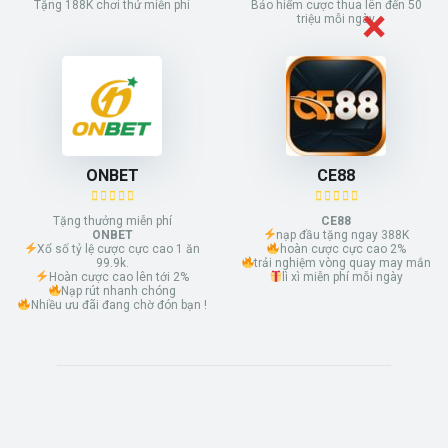
Tặng 188K chơi thử miễn phí
Bảo hiểm cược thua lên đến 50
triệu mỗi ngày
ONBET
CE88
Tặng thưởng miễn phí
CE88
ONBET
nạp đầu tặng ngay 388K
Xổ số tỷ lệ cược cực cao 1 ăn
hoàn cược cực cao 2%
99.9k.
trải nghiệm vòng quay may mắn
Hoàn cược cao lên tới 2%
lì xì miễn phí mỗi ngày
Nạp rút nhanh chóng
Nhiều ưu đãi đang chờ đón bạn !