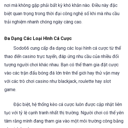
nơi mà không gặp phải bất kỳ khó khăn nào. Điều này đặc
biệt quan trọng trong thời đại công nghệ số khi mà nhu cầu
trải nghiệm nhanh chóng ngày càng cao.
Đa Dạng Các Loại Hình Cá Cược
Sodo66 cung cấp đa dạng các loại hình cá cược từ thể
thao đến casino trực tuyến, đáp ứng nhu cầu của nhiều đối
tượng người chơi khác nhau. Bạn có thể tham gia đặt cược
vào các trận đấu bóng đá lớn trên thế giới hay thử vận may
với các trò chơi casino như blackjack, roulette hay slot
game.
Đặc biệt, hệ thống kèo cá cược luôn được cập nhật liên
tục với tỷ lệ cạnh tranh nhất thị trường. Người chơi có thể yên
tâm rằng mình đang tham gia vào một môi trường công bằng