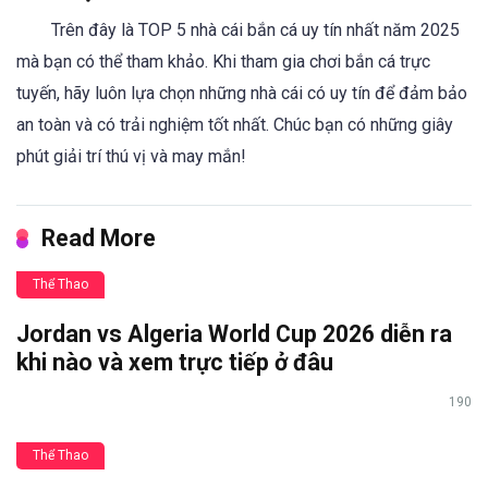
Trên đây là TOP 5 nhà cái bắn cá uy tín nhất năm 2025
mà bạn có thể tham khảo. Khi tham gia chơi bắn cá trực
tuyến, hãy luôn lựa chọn những nhà cái có uy tín để đảm bảo
an toàn và có trải nghiệm tốt nhất. Chúc bạn có những giây
phút giải trí thú vị và may mắn!
Read More
Thể Thao
Jordan vs Algeria World Cup 2026 diễn ra
khi nào và xem trực tiếp ở đâu
190
Thể Thao