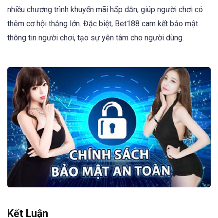
nhiều chương trình khuyến mãi hấp dẫn, giúp người chơi có
thêm cơ hội thắng lớn. Đặc biệt, Bet188 cam kết bảo mật
thông tin người chơi, tạo sự yên tâm cho người dùng.
Kết Luận