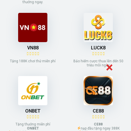
thưởng ngay.
VN88
LUCK8
Tặng 188K chơi thử miễn phí
Bảo hiểm cược thua lên đến 50
triệu mỗi ngày
ONBET
CE88
Tặng thưởng miễn phí
CE88
ONBET
nạp đầu tặng ngay 388K