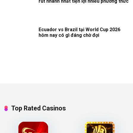
rút nhanh nhất tiện lợi nhiều phương thức
Ecuador vs Brazil tại World Cup 2026
hôm nay có gì đáng chờ đợi
Top Rated Casinos