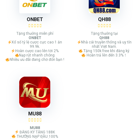
ONBET
QH88
Tặng thưởng miễn phí
Tặng thưởng tại
ONBET
QH88
Xổ số tỷ lệ cược cực cao 1 ăn
Nhà cái truyền thống và uy tín
99.9k.
nhất Việt Nam.
Hoàn cược cao lên tới 2%
Tặng 150k free khi đăng ký.
Nạp rút nhanh chóng
Hoàn trả lên đến 3.3%！
Nhiều ưu đãi đang chờ đón bạn !
MU88
MU88
ĐĂNG KÝ TẶNG 188K
THƯỞNG NẠP ĐẦU 100%