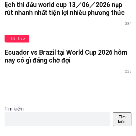
lịch thi đấu world cup 13／06／2026 nạp
rút nhanh nhất tiện lợi nhiều phương thức
384
Thể Thao
Ecuador vs Brazil tại World Cup 2026 hôm
nay có gì đáng chờ đợi
223
Tìm kiếm
Tìm
kiếm