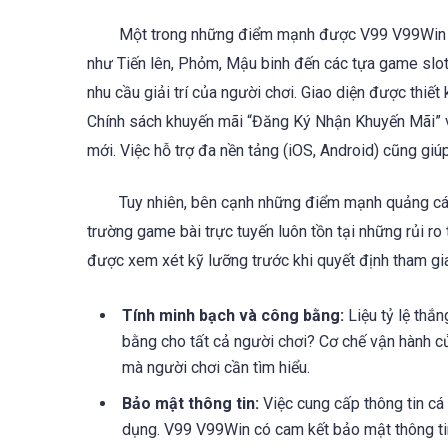
Một trong những điểm mạnh được V99 V99Win nhấn
như Tiến lên, Phỏm, Mậu binh đến các tựa game sl
nhu cầu giải trí của người chơi. Giao diện được thi
Chính sách khuyến mãi “Đăng Ký Nhận Khuyến Mãi” với
mới. Việc hỗ trợ đa nền tảng (iOS, Android) cũng gi
Tuy nhiên, bên cạnh những điểm mạnh quảng cáo, 
trường game bài trực tuyến luôn tồn tại những rủi r
được xem xét kỹ lưỡng trước khi quyết định tham gia
Tính minh bạch và công bằng:
Liệu tỷ lệ thắ
bằng cho tất cả người chơi? Cơ chế vận hành củ
mà người chơi cần tìm hiểu.
Bảo mật thông tin:
Việc cung cấp thông tin cá 
dụng. V99 V99Win có cam kết bảo mật thông ti