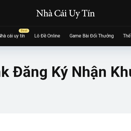
hà cái uy tín
Lô Đề Online
Game Bài Đổi Thưởng
Thể
nk Đăng Ký Nhận K