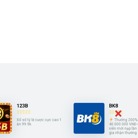
123B
BK8
Xổ số tỷ lệ cược cực cao 1
Thưởng 200% 
ăn 99.9k.
40.000.000 VNĐ 
viên mới nạp lần
gia nhận thưởng 