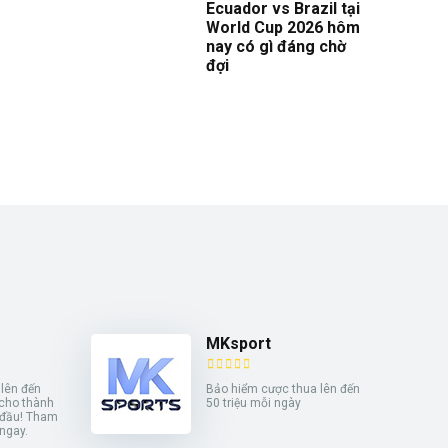
Ecuador vs Brazil tại
World Cup 2026 hôm
nay có gì đáng chờ
đợi
MKsport
lên đến
Bảo hiểm cược thua lên đến
cho thành
50 triệu mỗi ngày
 đầu! Tham
ngay.