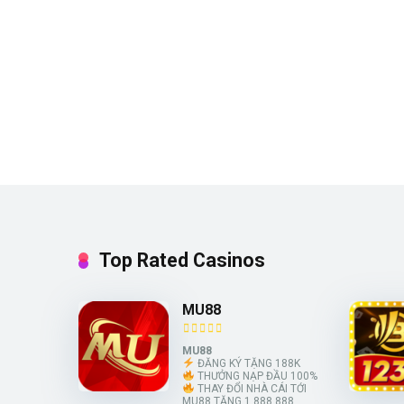
Top Rated Casinos
MU88
MU88
ĐĂNG KÝ TẶNG 188K
THƯỞNG NẠP ĐẦU 100%
THAY ĐỔI NHÀ CÁI TỚI
MU88 TẶNG 1.888.888