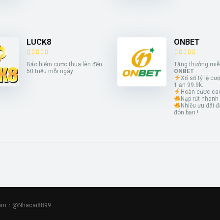
LUCK8
ONBET
Bảo hiểm cược thua lên đến
Tặng thưởng miễ
50 triệu mỗi ngày
ONBET
Xổ số tỷ lệ cư
1 ăn 99.9k.
Hoàn cược cao
Nạp rút nhanh
Nhiều ưu đãi 
đón bạn !
gram：
@Nhacai8899