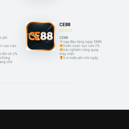
CE88
n phí
CE88
nạp đầu tặng ngay 388K
ợc cực cao
hoàn cược cực cao 2%
trải nghiệm vòng quay
 lên tới 2%
may mắn
 chóng
lì xì miễn phí mỗi ngày
đang chờ