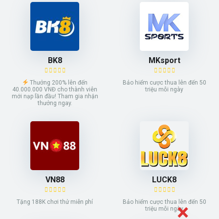
BK8
MKsport
Thưởng 200% lên đến
Bảo hiểm cược thua lên đến 50
40.000.000 VNĐ cho thành viên
triệu mỗi ngày
mới nạp lần đầu! Tham gia nhận
thưởng ngay.
VN88
LUCK8
Tặng 188K chơi thử miễn phí
Bảo hiểm cược thua lên đến 50
triệu mỗi ngày