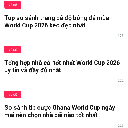
vé số
Top so sánh trang cá độ bóng đá mùa
World Cup 2026 kèo đẹp nhất
173
vé số
Tổng hợp nhà cái tốt nhất World Cup 2026
uy tín và đầy đủ nhất
222
vé số
So sánh tip cược Ghana World Cup ngày
mai nên chọn nhà cái nào tốt nhất
228