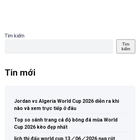
Tìm kiếm
Tìm
kiếm
Tin mới
Jordan vs Algeria World Cup 2026 diễn ra khi
nào và xem trực tiếp ở đâu
Top so sánh trang cá độ bóng đá mùa World
Cup 2026 kèo đẹp nhất
lịch thi đấu world cup 13／06／2026 nạp rút