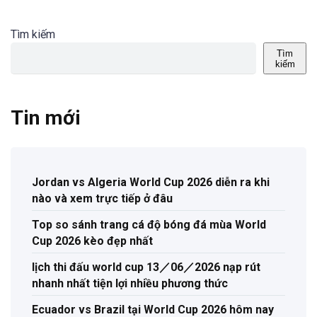
Tìm kiếm
Tìm
kiếm
Tin mới
Jordan vs Algeria World Cup 2026 diễn ra khi
nào và xem trực tiếp ở đâu
Top so sánh trang cá độ bóng đá mùa World
Cup 2026 kèo đẹp nhất
lịch thi đấu world cup 13／06／2026 nạp rút
nhanh nhất tiện lợi nhiều phương thức
Ecuador vs Brazil tại World Cup 2026 hôm nay