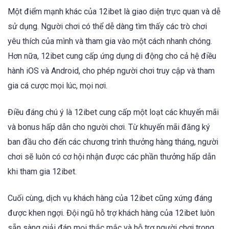
Một điểm mạnh khác của 12ibet là giao diện trực quan và dễ
sử dụng. Người chơi có thể dễ dàng tìm thấy các trò chơi
yêu thích của mình và tham gia vào một cách nhanh chóng.
Hơn nữa, 12ibet cung cấp ứng dụng di động cho cả hệ điều
hành iOS và Android, cho phép người chơi truy cập và tham
gia cá cược mọi lúc, mọi nơi.
Điều đáng chú ý là 12ibet cung cấp một loạt các khuyến mãi
và bonus hấp dẫn cho người chơi. Từ khuyến mãi đăng ký
ban đầu cho đến các chương trình thưởng hàng tháng, người
chơi sẽ luôn có cơ hội nhận được các phần thưởng hấp dẫn
khi tham gia 12ibet.
Cuối cùng, dịch vụ khách hàng của 12ibet cũng xứng đáng
được khen ngợi. Đội ngũ hỗ trợ khách hàng của 12ibet luôn
sẵn sàng giải đáp mọi thắc mắc và hỗ trợ người chơi trong