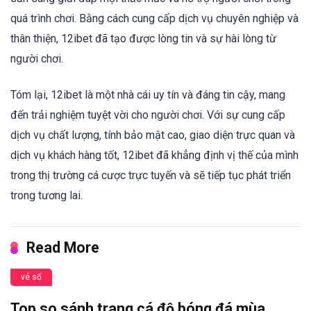
quá trình chơi. Bằng cách cung cấp dịch vụ chuyên nghiệp và
thân thiện, 12ibet đã tạo được lòng tin và sự hài lòng từ
người chơi.
Tóm lại, 12ibet là một nhà cái uy tín và đáng tin cậy, mang
đến trải nghiệm tuyệt vời cho người chơi. Với sự cung cấp
dịch vụ chất lượng, tính bảo mật cao, giao diện trực quan và
dịch vụ khách hàng tốt, 12ibet đã khẳng định vị thế của mình
trong thị trường cá cược trực tuyến và sẽ tiếp tục phát triển
trong tương lai.
Read More
vé số
Top so sánh trang cá độ bóng đá mùa