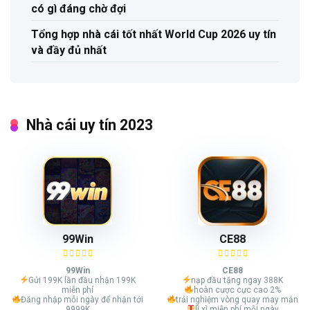
có gì đáng chờ đợi
Tổng hợp nhà cái tốt nhất World Cup 2026 uy tín
và đầy đủ nhất
Nhà cái uy tín 2023
99Win
CE88
99Win
CE88
Gửi 199K lần đầu nhận 199K
nạp đầu tặng ngay 388K
miễn phí
hoàn cược cực cao 2%
Đăng nhập mỗi ngày để nhận tới
trải nghiệm vòng quay may mắn
9999K
lì xì miễn phí mỗi ngày